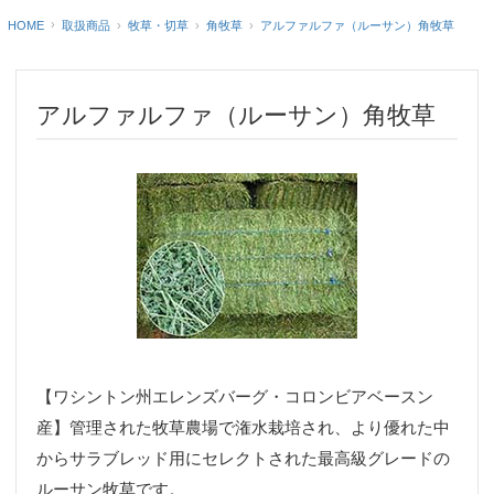
HOME
アルファルファ（ルーサン）角牧草
取扱商品
牧草・切草
角牧草
アルファルファ（ルーサン）角牧草
【ワシントン州エレンズバーグ・コロンビアベースン
産】管理された牧草農場で潅水栽培され、より優れた中
からサラブレッド用にセレクトされた最高級グレードの
ルーサン牧草です。